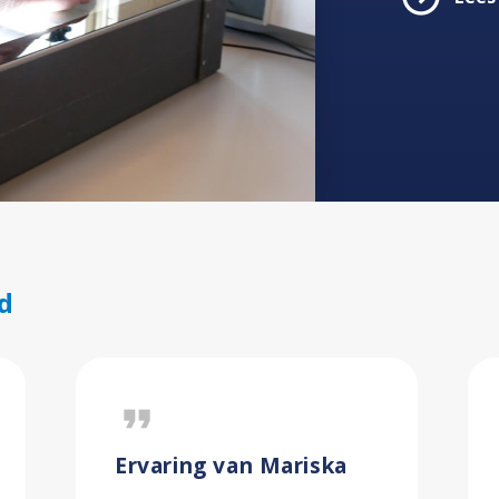
d
format_quote
Ervaring van Mariska