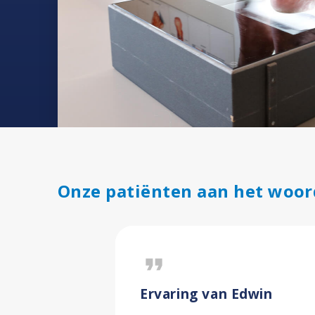
Onze patiënten aan het woor
format_quote
Ervaring van Edwin