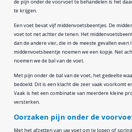
de pijn onder de voorvoet te behandelen is het da
te krijgen.
Een voet bevat vijf middenvoetsbeentjes. De midd
voet tot net achter de tenen. Het middenvoetsbeent
dan de andere vier, die in de meeste gevallen even l
middenvoetsbeentje noemen we een kopje. Net acht
noemen we de bal van de voet.
Met pijn onder de bal van de voet, het gedeelte wa
bedoeld. Dit is een klacht die zeer vaak voorkomt 
Vaak is het een combinatie van meerdere kleine pr
versterken.
Oorzaken pijn onder de voorvoe
Met het afzetten van uw voet om te lopen of sprin