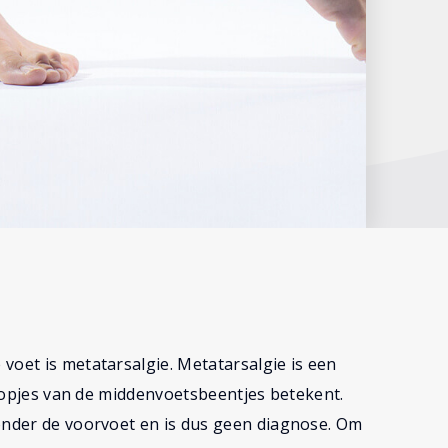
voet is metatarsalgie. Metatarsalgie is een
e kopjes van de middenvoetsbeentjes betekent.
 onder de voorvoet en is dus geen diagnose. Om