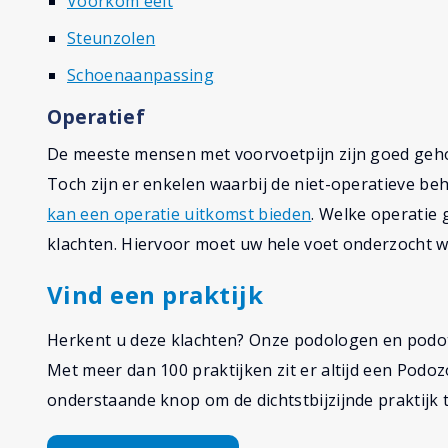
Voorkom eelt
Steunzolen
Schoenaanpassing
Operatief
De meeste mensen met voorvoetpijn zijn goed geho
Toch zijn er enkelen waarbij de niet-operatieve be
kan een operatie uitkomst bieden
. Welke operatie
klachten. Hiervoor moet uw hele voet onderzocht 
Vind een praktijk
Herkent u deze klachten? Onze podologen en podo
Met meer dan 100 praktijken zit er altijd een Podozo
onderstaande knop om de dichtstbijzijnde praktijk t