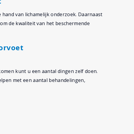
t
e hand van lichamelijk onderzoek. Daarnaast
om de kwaliteit van het beschermende
orvoet
omen kunt u een aantal dingen zelf doen.
lpen met een aantal behandelingen,