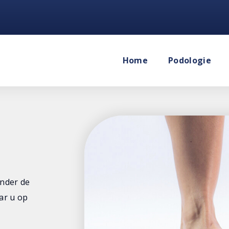
Home
Podologie
onder de
ar u op