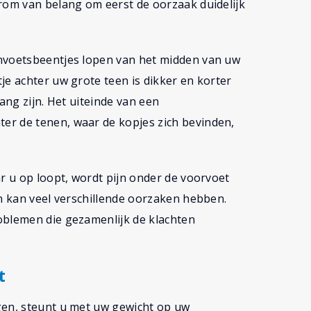
arom van belang om eerst de oorzaak duidelijk
envoetsbeentjes lopen van het midden van uw
je achter uw grote teen is dikker en korter
ang zijn. Het uiteinde van een
er de tenen, waar de kopjes zich bevinden,
ar u op loopt, wordt pijn onder de voorvoet
en kan veel verschillende oorzaken hebben.
oblemen die gezamenlijk de klachten
t
gen, steunt u met uw gewicht op uw