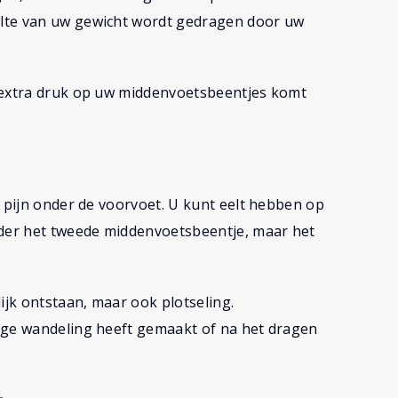
lte van uw gewicht wordt gedragen door uw
r extra druk op uw middenvoetsbeentjes komt
t
j pijn onder de voorvoet. U kunt eelt hebben op
nder het tweede middenvoetsbeentje, maar het
ijk ontstaan, maar ook plotseling.
nge wandeling heeft gemaakt of na het dragen