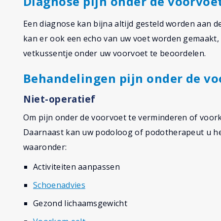
Diagnose pijn onder de voorvoe
Een diagnose kan bijna altijd gesteld worden aan d
kan er ook een echo van uw voet worden gemaakt, 
vetkussentje onder uw voorvoet te beoordelen.
Behandelingen pijn onder de vo
Niet-operatief
Om pijn onder de voorvoet te verminderen of voork
Daarnaast kan uw podoloog of podotherapeut u he
waaronder:
Activiteiten aanpassen
Schoenadvies
Gezond lichaamsgewicht