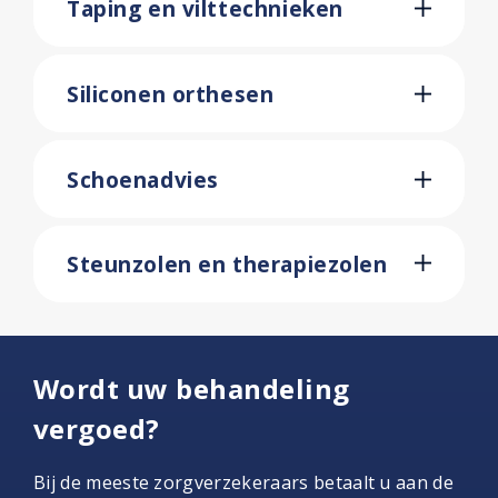
Taping en vilttechnieken
Siliconen orthesen
Schoenadvies
Steunzolen en therapiezolen
Wordt uw behandeling
vergoed?
Bij de meeste zorgverzekeraars betaalt u aan de