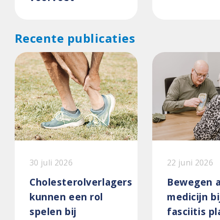
Recente publicaties
30 juli 2026
22 juni 2026
Cholesterolverlagers
Bewegen a
kunnen een rol
medicijn bi
spelen bij
fasciitis p