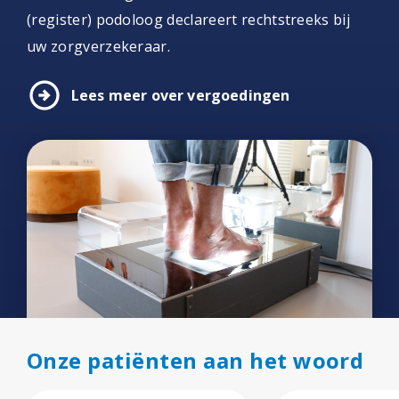
(register) podoloog declareert rechtstreeks bij
uw zorgverzekeraar.
arrow_circle_right
Lees meer over vergoedingen
Onze patiënten aan het woord